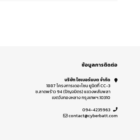
ข้อมูลการติดต่อ
บริษัท ไซเบอร์แบต จำกัด
1887 โครงการเดอะโซน ยูนิตที่ CC-3
ซ.ลาดพร้าว 94 (ปัญจมิตร) แขวงพลับพลา
เขตวังทองหลาง กรุงเทพฯ.10310
094-4235963
contact@cyberbatt.com